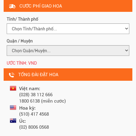
CƯỚC PHÍ GIAO HOA
Tỉnh/ Thành phố
Quận / Huyện
ƯỚC TÍNH:
VND
TỔNG ĐÀI ĐẶT HOA
Việt nam:
(028) 38 112 666
1800 6138 (miễn cước)
Hoa kỳ:
(510) 417 4568
Úc:
(02) 8006 0568