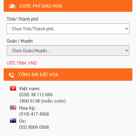
CƯỚC PHÍ GIAO HOA
Tỉnh/ Thành phố
Quận / Huyện
ƯỚC TÍNH:
VND
TỔNG ĐÀI ĐẶT HOA
Việt nam:
(028) 38 112 666
1800 6138 (miễn cước)
Hoa kỳ:
(510) 417 4568
Úc:
(02) 8006 0568