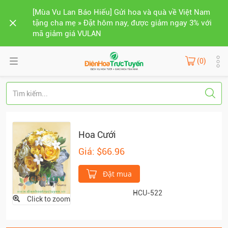
[Mùa Vu Lan Báo Hiếu] Gửi hoa và quà về Việt Nam
tặng cha mẹ » Đặt hôm nay, được giảm ngay 3% với
mã giảm giá VULAN
(0)
Hoa Cưới
Giá: $66.96
Đặt mua
HCU-522
Click to zoom