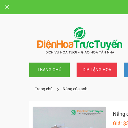
TRANG CHỦ
DỊP TẶNG HOA
Trang chủ
Nắng của anh
Nắng 
Giá: $