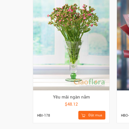
Yêu mãi ngàn năm
$48.12
Đặt mua
HBO
HBI-178