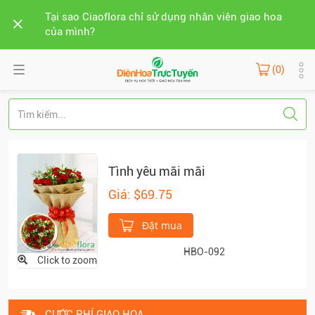
Tại sao Ciaoflora chỉ sử dụng nhân viên giao hoa
của mình?
(0)
Tình yêu mãi mãi
Giá: $69.75
Đặt mua
HBO-092
Click to zoom
CƯỚC PHÍ GIAO HOA