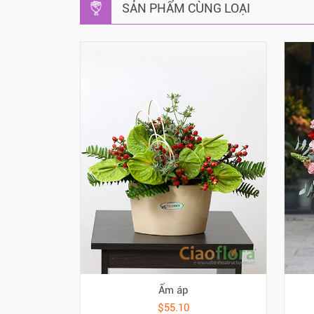
SẢN PHẨM CÙNG LOẠI
Ấm áp
$55.10