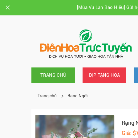
[Mùa Vu Lan Báo Hiếu] Gửi 
TRANG CHỦ
DỊP TẶNG HOA
Trang chủ
Rạng Ngời
Rạng 
Giá: $