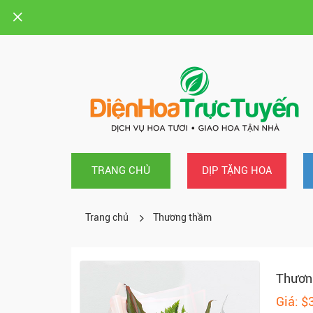
TRANG CHỦ
DỊP TẶNG HOA
Trang chủ
Thương thầm
Thươn
Giá: $