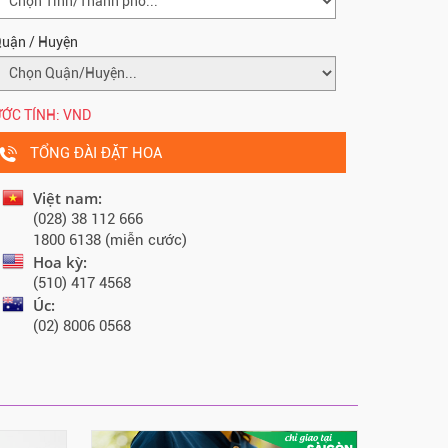
uận / Huyện
ỚC TÍNH:
VND
TỔNG ĐÀI ĐẶT HOA
Việt nam:
(028) 38 112 666
1800 6138 (miễn cước)
Hoa kỳ:
(510) 417 4568
Úc:
(02) 8006 0568