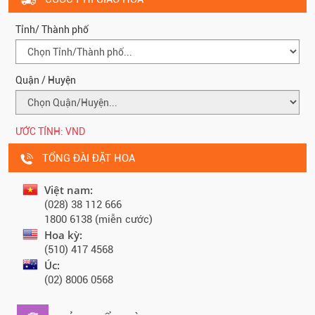
Tỉnh/ Thành phố
Quận / Huyện
ƯỚC TÍNH:
VND
TỔNG ĐÀI ĐẶT HOA
Việt nam:
(028) 38 112 666
1800 6138 (miễn cước)
Hoa kỳ:
(510) 417 4568
Úc:
(02) 8006 0568