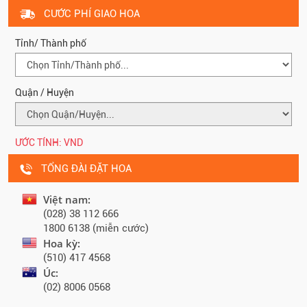
CƯỚC PHÍ GIAO HOA
Tỉnh/ Thành phố
Quận / Huyện
ƯỚC TÍNH:
VND
TỔNG ĐÀI ĐẶT HOA
Việt nam:
(028) 38 112 666
1800 6138 (miễn cước)
Hoa kỳ:
(510) 417 4568
Úc:
(02) 8006 0568