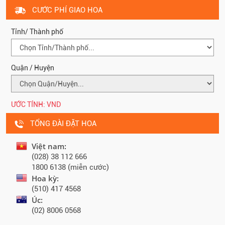
CƯỚC PHÍ GIAO HOA
Tỉnh/ Thành phố
Quận / Huyện
ƯỚC TÍNH:
VND
TỔNG ĐÀI ĐẶT HOA
Việt nam:
(028) 38 112 666
1800 6138 (miễn cước)
Hoa kỳ:
(510) 417 4568
Úc:
(02) 8006 0568