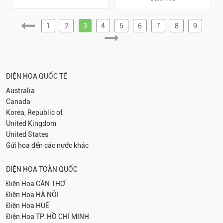
1
2
3
4
5
6
7
8
9
ĐIỆN HOA QUỐC TẾ
Australia
Canada
Korea, Republic of
United Kingdom
United States
Gửi hoa đến các nước khác
ĐIỆN HOA TOÀN QUỐC
Điện Hoa
CẦN THƠ
Điện Hoa
HÀ NỘI
Điện Hoa
HUẾ
Điện Hoa
TP. HỒ CHÍ MINH