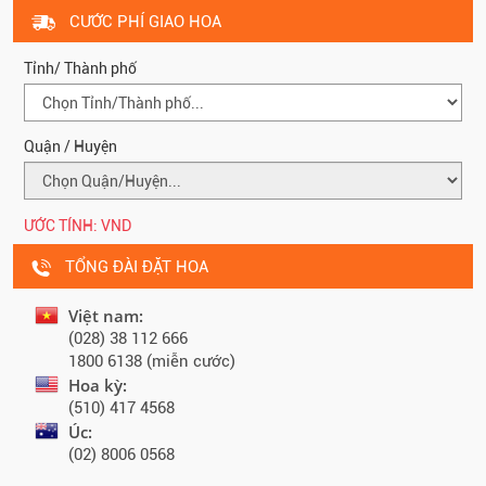
CƯỚC PHÍ GIAO HOA
Tỉnh/ Thành phố
Quận / Huyện
ƯỚC TÍNH:
VND
TỔNG ĐÀI ĐẶT HOA
Việt nam:
(028) 38 112 666
1800 6138 (miễn cước)
Hoa kỳ:
(510) 417 4568
Úc:
(02) 8006 0568