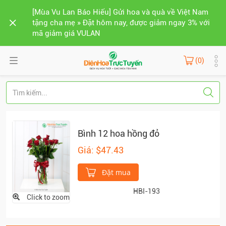
[Mùa Vu Lan Báo Hiếu] Gửi hoa và quà về Việt Nam
tặng cha mẹ » Đặt hôm nay, được giảm ngay 3% với
mã giảm giá VULAN
(0)
Bình 12 hoa hồng đỏ
Giá: $47.43
Đặt mua
HBI-193
Click to zoom