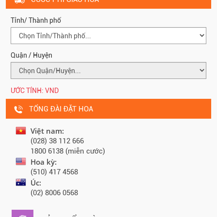
Tỉnh/ Thành phố
Quận / Huyện
ƯỚC TÍNH:
VND
TỔNG ĐÀI ĐẶT HOA
Việt nam:
(028) 38 112 666
1800 6138 (miễn cước)
Hoa kỳ:
(510) 417 4568
Úc:
(02) 8006 0568