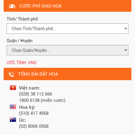
CƯỚC PHÍ GIAO HOA
Tỉnh/ Thành phố
Quận / Huyện
ƯỚC TÍNH:
VND
TỔNG ĐÀI ĐẶT HOA
Việt nam:
(028) 38 112 666
1800 6138 (miễn cước)
Hoa kỳ:
(510) 417 4568
Úc:
(02) 8006 0568