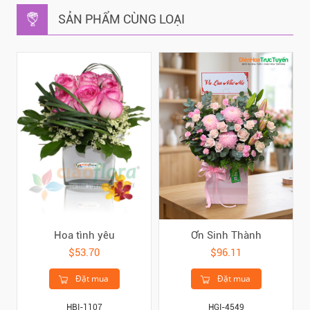
SẢN PHẨM CÙNG LOẠI
Hoa tình yêu
Ơn Sinh Thành
$53.70
$96.11
Đặt mua
Đặt mua
HBI-1107
HGI-4549