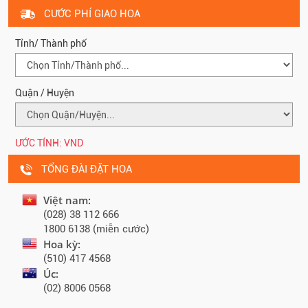
CƯỚC PHÍ GIAO HOA
Tỉnh/ Thành phố
Quận / Huyện
ƯỚC TÍNH:
VND
TỔNG ĐÀI ĐẶT HOA
Việt nam:
(028) 38 112 666
1800 6138 (miễn cước)
Hoa kỳ:
(510) 417 4568
Úc:
(02) 8006 0568