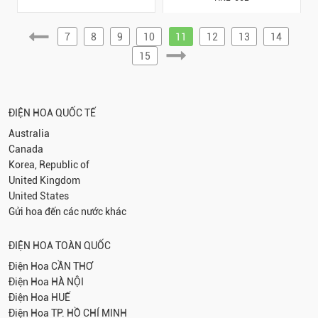
7
8
9
10
11
12
13
14
15
ĐIỆN HOA QUỐC TẾ
Australia
Canada
Korea, Republic of
United Kingdom
United States
Gửi hoa đến các nước khác
ĐIỆN HOA TOÀN QUỐC
Điện Hoa
CẦN THƠ
Điện Hoa
HÀ NỘI
Điện Hoa
HUẾ
Điện Hoa
TP. HỒ CHÍ MINH