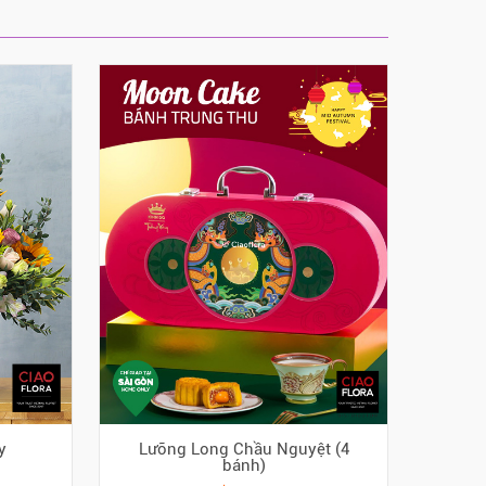
y
Lưỡng Long Chầu Nguyệt (4
bánh)