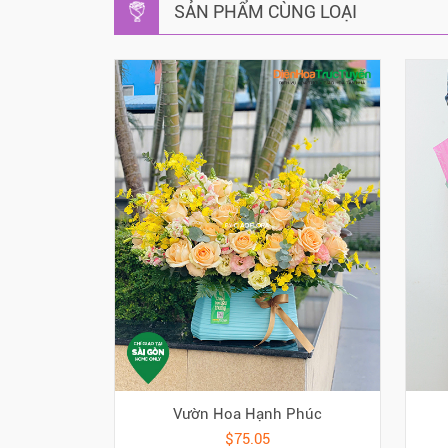
SẢN PHẨM CÙNG LOẠI
Vườn Hoa Hạnh Phúc
$75.05