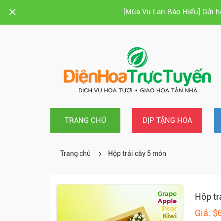
[Mùa Vu Lan Báo Hiếu] Gửi 
TRANG CHỦ
DỊP TẶNG HOA
Trang chủ
Hộp trái cây 5 món
Hộp tr
Giá: $