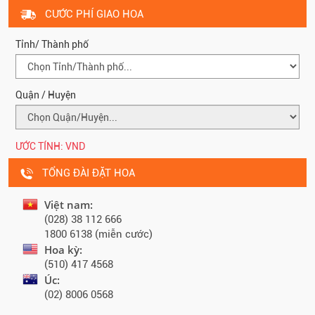
CƯỚC PHÍ GIAO HOA
Tỉnh/ Thành phố
Quận / Huyện
ƯỚC TÍNH:
VND
TỔNG ĐÀI ĐẶT HOA
Việt nam:
(028) 38 112 666
1800 6138 (miễn cước)
Hoa kỳ:
(510) 417 4568
Úc:
(02) 8006 0568