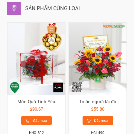
SẢN PHẨM CÙNG LOẠI
Món Quà Tình Yêu
Tri ân người lái đò
$90.67
$55.80
Đặt mua
Đặt mua
HHO-812
HGI-490