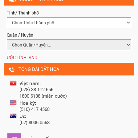
Tỉnh/ Thành phố
Quận / Huyện
ƯỚC TÍNH:
VND
TỔNG ĐÀI ĐẶT HOA
Việt nam:
(028) 38 112 666
1800 6138 (miễn cước)
Hoa kỳ:
(510) 417 4568
Úc:
(02) 8006 0568