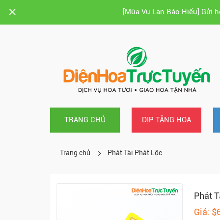
[Mùa Vu Lan Báo Hiếu] Gửi 
TRANG CHỦ
DỊP TẶNG HOA
Trang chủ
Phát Tài Phát Lộc
Phát T
Giá: $