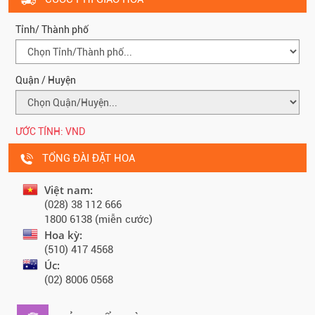
Tỉnh/ Thành phố
Quận / Huyện
ƯỚC TÍNH:
VND
TỔNG ĐÀI ĐẶT HOA
Việt nam:
(028) 38 112 666
1800 6138 (miễn cước)
Hoa kỳ:
(510) 417 4568
Úc:
(02) 8006 0568