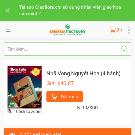
Tại sao Ciaoflora chỉ sử dụng nhân viên giao hoa
của mình?
(0)
Nhã Vọng Nguyệt Hoa (4 bánh)
Giá: $46.87
Đặt mua
BTT-MSDD
Click to zoom
CƯỚC PHÍ GIAO HOA