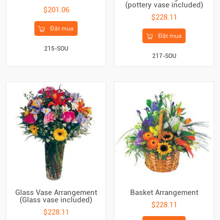
(pottery vase included)
$201.06
$228.11
Đặt mua
Đặt mua
215-SOU
217-SOU
Glass Vase Arrangement
Basket Arrangement
(Glass vase included)
$228.11
$228.11