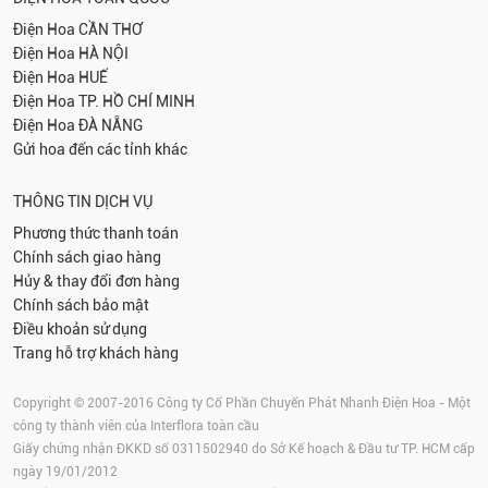
Điện Hoa
CẦN THƠ
Điện Hoa
HÀ NỘI
Điện Hoa
HUẾ
Điện Hoa
TP. HỒ CHÍ MINH
Điện Hoa
ĐÀ NẴNG
Gửi hoa đến các tỉnh khác
THÔNG TIN DỊCH VỤ
Phương thức thanh toán
Chính sách giao hàng
Hủy & thay đổi đơn hàng
Chính sách bảo mật
Điều khoản sử dụng
Trang hỗ trợ khách hàng
Copyright © 2007-2016 Công ty Cổ Phần Chuyển Phát Nhanh Điện Hoa - Một
công ty thành viên của Interflora toàn cầu
Giấy chứng nhận ĐKKD số 0311502940 do Sở Kế hoạch & Đầu tư TP. HCM cấp
ngày 19/01/2012