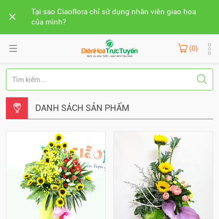
Tại sao Ciaoflora chỉ sử dụng nhân viên giao hoa
của mình?
(0)
DANH SÁCH SẢN PHẨM