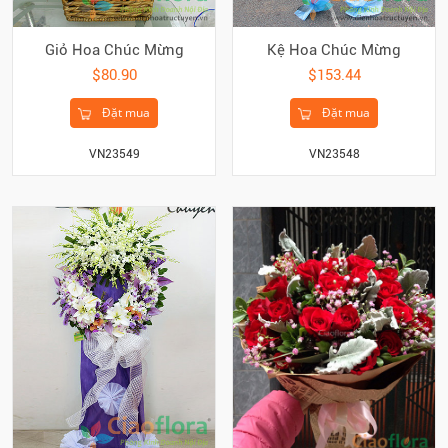
Giỏ Hoa Chúc Mừng
Kệ Hoa Chúc Mừng
$80.90
$153.44
Đặt mua
Đặt mua
VN23549
VN23548