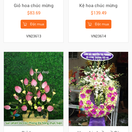
Giỏ hoa chúc mừng
Kệ hoa chúc mừng
$83.69
$139.49
Đặt mua
Đặt mua
VN23613
VN23614