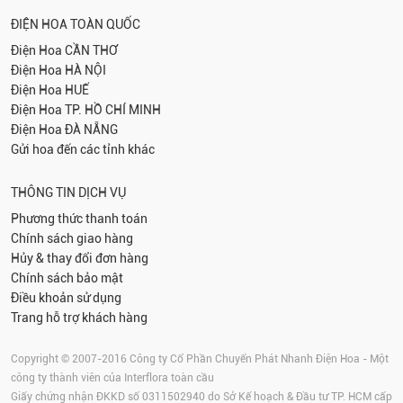
ĐIỆN HOA TOÀN QUỐC
Điện Hoa
CẦN THƠ
Điện Hoa
HÀ NỘI
Điện Hoa
HUẾ
Điện Hoa
TP. HỒ CHÍ MINH
Điện Hoa
ĐÀ NẴNG
Gửi hoa đến các tỉnh khác
THÔNG TIN DỊCH VỤ
Phương thức thanh toán
Chính sách giao hàng
Hủy & thay đổi đơn hàng
Chính sách bảo mật
Điều khoản sử dụng
Trang hỗ trợ khách hàng
Copyright © 2007-2016 Công ty Cổ Phần Chuyển Phát Nhanh Điện Hoa - Một
công ty thành viên của Interflora toàn cầu
Giấy chứng nhận ĐKKD số 0311502940 do Sở Kế hoạch & Đầu tư TP. HCM cấp