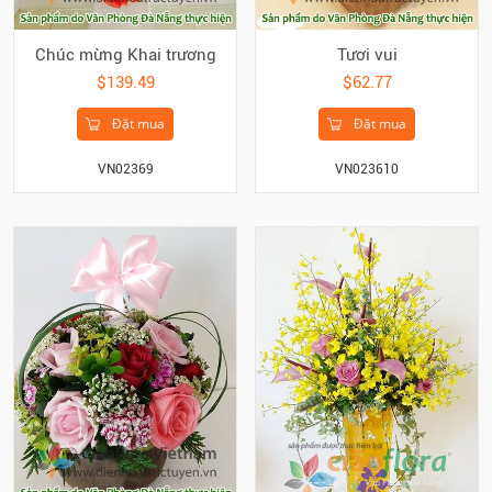
Chúc mừng Khai trương
Tươi vui
$139.49
$62.77
Đặt mua
Đặt mua
VN02369
VN023610