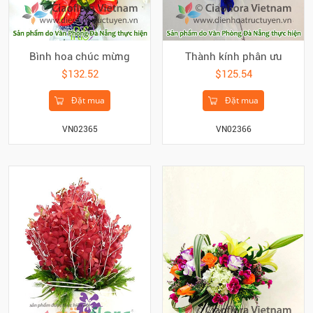
Bình hoa chúc mừng
Thành kính phân ưu
$132.52
$125.54
Đặt mua
Đặt mua
VN02365
VN02366