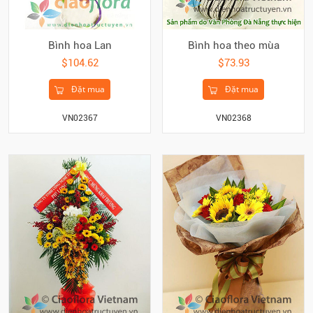
Bình hoa Lan
Bình hoa theo mùa
$104.62
$73.93
Đặt mua
Đặt mua
VN02367
VN02368