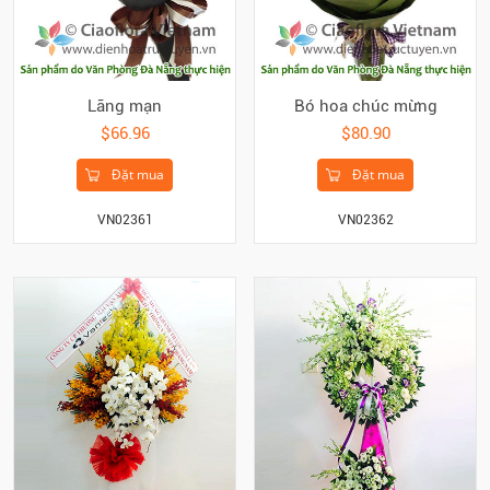
Lãng mạn
Bó hoa chúc mừng
$66.96
$80.90
Đặt mua
Đặt mua
VN02361
VN02362