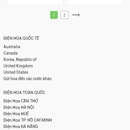
1
2
ĐIỆN HOA QUỐC TẾ
Australia
Canada
Korea, Republic of
United Kingdom
United States
Gửi hoa đến các nước khác
ĐIỆN HOA TOÀN QUỐC
Điện Hoa
CẦN THƠ
Điện Hoa
HÀ NỘI
Điện Hoa
HUẾ
Điện Hoa
TP. HỒ CHÍ MINH
Điện Hoa
ĐÀ NẴNG