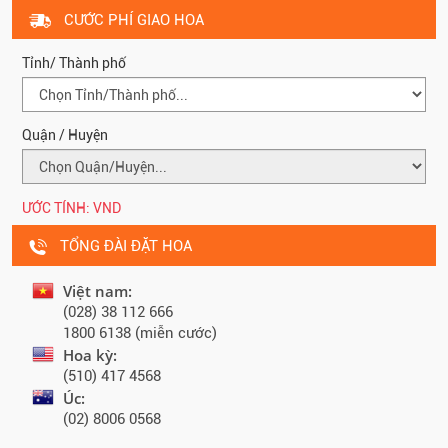
CƯỚC PHÍ GIAO HOA
Tỉnh/ Thành phố
Quận / Huyện
ƯỚC TÍNH:
VND
TỔNG ĐÀI ĐẶT HOA
Việt nam:
(028) 38 112 666
1800 6138 (miễn cước)
Hoa kỳ:
(510) 417 4568
Úc:
(02) 8006 0568