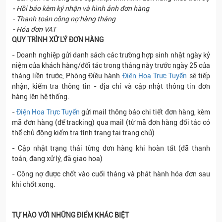
- Hồi báo kèm ký nhận và hình ảnh đơn hàng
- Thanh toán công nợ hàng tháng
- Hóa đơn VAT
QUY TRÌNH XỬ LÝ ĐƠN HÀNG
-
Doanh nghiệp gửi danh sách các trường hợp sinh nhật ngày kỷ
niệm của khách hàng/đối tác trong tháng này trước ngày 25 của
tháng liền trước, Phòng Điều hành
Điện Hoa Trực Tuyến
sẽ tiếp
nhận, kiểm tra thông tin - địa chỉ và cập nhật thông tin đơn
hàng lên hệ thống.
-
Điện Hoa Trực Tuyến
gửi mail thông báo chi tiết đơn hàng, kèm
mã đơn hàng (để tracking) qua mail (từ mã đơn hàng đối tác có
thể chủ động kiểm tra tình trạng tại trang chủ)
-
Cập nhật trạng thái từng đơn hàng khi hoàn tất (đã thanh
toán, đang xử lý, đã giao hoa)
-
Công nợ được chốt vào cuối tháng và phát hành hóa đơn sau
khi chốt xong.
TỰ HÀO VỚI NHỮNG ĐIỂM KHÁC BIỆT