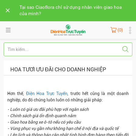
Tại sao Ciaoflora chỉ sử dụng nhân viên giao hoa
của mình?
(0)
HOA TƯƠI ƯU ĐÃI CHO DOANH NGHIỆP
Hơn thế,
Điện Hoa Trực Tuyến
, trước hết cũng là một doanh
nghiệp, do đó chúng luôn luôn có những giải pháp:
- Luôn có giá ưu đãi phù hợp với ngân sách
- Chính sách giá ổn định quanh năm
- Giao hoa bằng xe ô-tô nếu có yêu cầu
- Vùng phục vụ gần như không hạn chế ở nội địa và quốc tế
- Lên lịch và thông báo cập nhật tình hình đơn hàng theo tiến độ