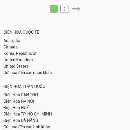
1
2
ĐIỆN HOA QUỐC TẾ
Australia
Canada
Korea, Republic of
United Kingdom
United States
Gửi hoa đến các nước khác
ĐIỆN HOA TOÀN QUỐC
Điện Hoa
CẦN THƠ
Điện Hoa
HÀ NỘI
Điện Hoa
HUẾ
Điện Hoa
TP. HỒ CHÍ MINH
Điện Hoa
ĐÀ NẴNG
Gửi hoa đến các tỉnh khác