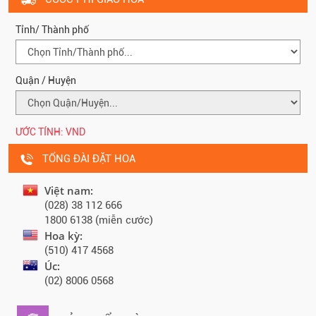
Tỉnh/ Thành phố
Quận / Huyện
ƯỚC TÍNH:
VND
TỔNG ĐÀI ĐẶT HOA
Việt nam:
(028) 38 112 666
1800 6138 (miễn cước)
Hoa kỳ:
(510) 417 4568
Úc:
(02) 8006 0568