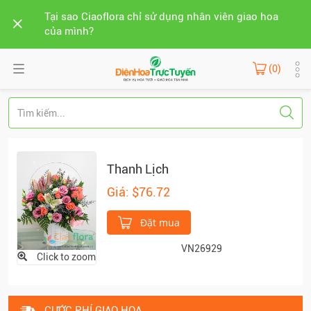
Tại sao Ciaoflora chỉ sử dụng nhân viên giao hoa
của mình?
(0)
Thanh Lịch
Giá: $76.72
Đặt mua
VN26929
Click to zoom
CƯỚC PHÍ GIAO HOA