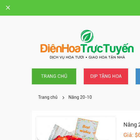
TRANG CHỦ
DỊP TẶNG HOA
Trang chủ
Nắng 20-10
Nắng 
Giá: $