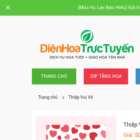
[Mùa Vu Lan Báo Hiếu] Gửi 
TRANG CHỦ
DỊP TẶNG HOA
Trang chủ
Thiệp Vui Vẻ
Thiệp 
Giá: $