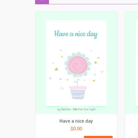
Have a nice day
$0.00