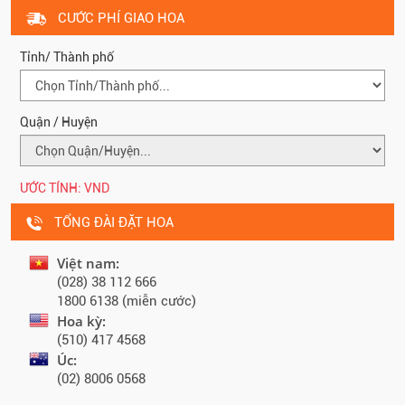
CƯỚC PHÍ GIAO HOA
Tỉnh/ Thành phố
Quận / Huyện
ƯỚC TÍNH:
VND
TỔNG ĐÀI ĐẶT HOA
Việt nam:
(028) 38 112 666
1800 6138 (miễn cước)
Hoa kỳ:
(510) 417 4568
Úc:
(02) 8006 0568