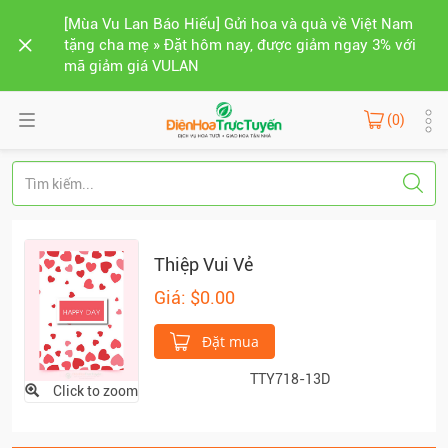
[Mùa Vu Lan Báo Hiếu] Gửi hoa và quà về Việt Nam
tặng cha mẹ » Đặt hôm nay, được giảm ngay 3% với
mã giảm giá VULAN
(0)
Thiệp Vui Vẻ
Giá: $0.00
Đặt mua
TTY718-13D
Click to zoom