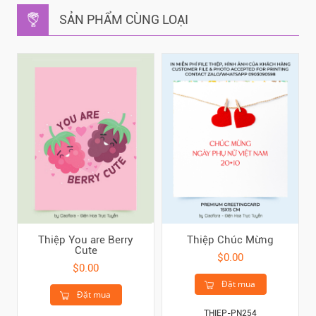
SẢN PHẨM CÙNG LOẠI
Thiệp You are Berry
Thiệp Chúc Mừng
Cute
$0.00
$0.00
Đặt mua
Đặt mua
THIEP-PN254