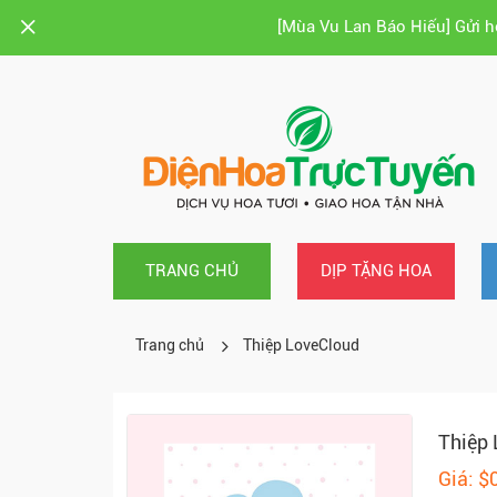
[Mùa Vu Lan Báo Hiếu] Gửi 
TRANG CHỦ
DỊP TẶNG HOA
Trang chủ
Thiệp LoveCloud
Thiệp
Giá: $