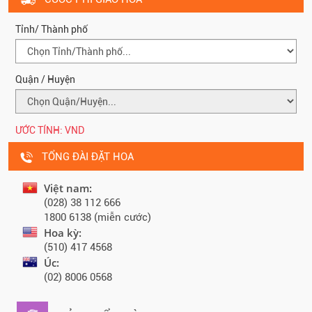
Tỉnh/ Thành phố
Quận / Huyện
ƯỚC TÍNH:
VND
TỔNG ĐÀI ĐẶT HOA
Việt nam:
(028) 38 112 666
1800 6138 (miễn cước)
Hoa kỳ:
(510) 417 4568
Úc:
(02) 8006 0568