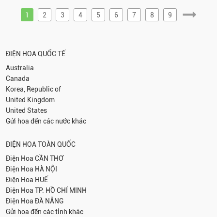
1
2
3
4
5
6
7
8
9
ĐIỆN HOA QUỐC TẾ
Australia
Canada
Korea, Republic of
United Kingdom
United States
Gửi hoa đến các nước khác
ĐIỆN HOA TOÀN QUỐC
Điện Hoa
CẦN THƠ
Điện Hoa
HÀ NỘI
Điện Hoa
HUẾ
Điện Hoa
TP. HỒ CHÍ MINH
Điện Hoa
ĐÀ NẴNG
Gửi hoa đến các tỉnh khác