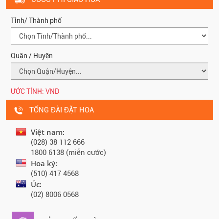
Tỉnh/ Thành phố
Quận / Huyện
ƯỚC TÍNH:
VND
TỔNG ĐÀI ĐẶT HOA
Việt nam:
(028) 38 112 666
1800 6138 (miễn cước)
Hoa kỳ:
(510) 417 4568
Úc:
(02) 8006 0568