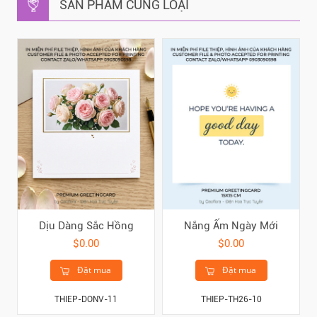
SẢN PHẨM CÙNG LOẠI
Dịu Dàng Sắc Hồng
Nắng Ấm Ngày Mới
$0.00
$0.00
Đặt mua
Đặt mua
THIEP-DONV-11
THIEP-TH26-10