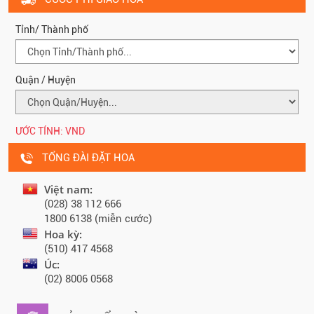
Tỉnh/ Thành phố
Quận / Huyện
ƯỚC TÍNH:
VND
TỔNG ĐÀI ĐẶT HOA
Việt nam:
(028) 38 112 666
1800 6138 (miễn cước)
Hoa kỳ:
(510) 417 4568
Úc:
(02) 8006 0568