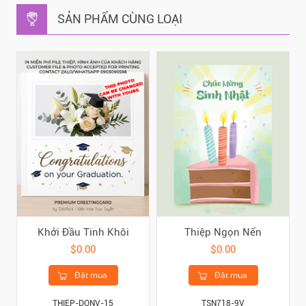
SẢN PHẨM CÙNG LOẠI
Khởi Đầu Tinh Khôi
Thiệp Ngọn Nến
$0.00
$0.00
Đặt mua
Đặt mua
THIEP-DONV-15
TSN718-9V