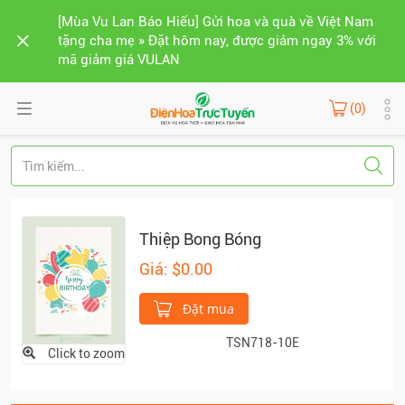
[Mùa Vu Lan Báo Hiếu] Gửi hoa và quà về Việt Nam
tặng cha mẹ » Đặt hôm nay, được giảm ngay 3% với
mã giảm giá VULAN
(0)
Thiệp Bong Bóng
Giá: $0.00
Đặt mua
TSN718-10E
Click to zoom