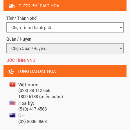
CƯỚC PHÍ GIAO HOA
Tỉnh/ Thành phố
Quận / Huyện
ƯỚC TÍNH:
VND
TỔNG ĐÀI ĐẶT HOA
Việt nam:
(028) 38 112 666
1800 6138 (miễn cước)
Hoa kỳ:
(510) 417 4568
Úc:
(02) 8006 0568