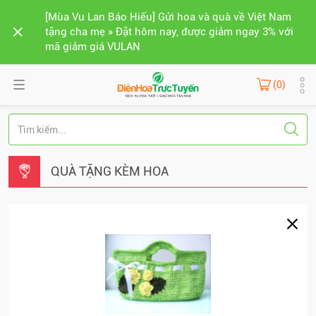
[Mùa Vu Lan Báo Hiếu] Gửi hoa và quà về Việt Nam
tặng cha mẹ » Đặt hôm nay, được giảm ngay 3% với
mã giảm giá VULAN
(0)
QUÀ TẶNG KÈM HOA