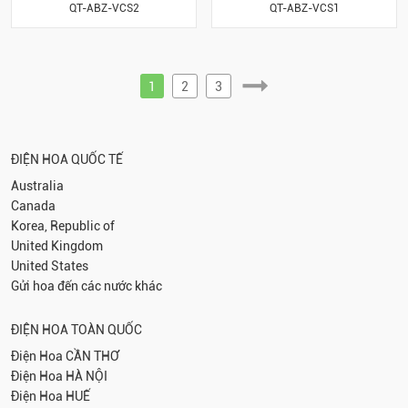
QT-ABZ-VCS2
QT-ABZ-VCS1
1
2
3
ĐIỆN HOA QUỐC TẾ
Australia
Canada
Korea, Republic of
United Kingdom
United States
Gửi hoa đến các nước khác
ĐIỆN HOA TOÀN QUỐC
Điện Hoa
CẦN THƠ
Điện Hoa
HÀ NỘI
Điện Hoa
HUẾ