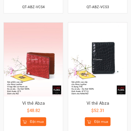
QT-ABZ-VCS4
QT-ABZ-VCS3
Ví thẻ Abza
Ví thẻ Abza
$48.82
$52.31
Đặt mua
Đặt mua