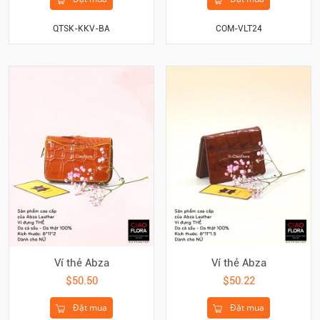
COM-VLT24
QTSK-KKV-BA
Ví thẻ Abza
Ví thẻ Abza
$50.50
$50.22
Đặt mua
Đặt mua