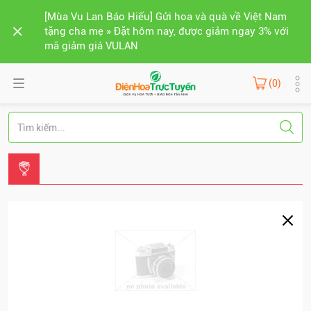
[Mùa Vu Lan Báo Hiếu] Gửi hoa và quà về Việt Nam
tặng cha mẹ » Đặt hôm nay, được giảm ngay 3% với
mã giảm giá VULAN
(0)