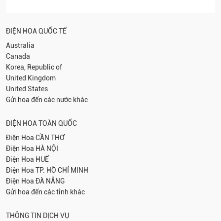
ĐIỆN HOA QUỐC TẾ
Australia
Canada
Korea, Republic of
United Kingdom
United States
Gửi hoa đến các nước khác
ĐIỆN HOA TOÀN QUỐC
Điện Hoa
CẦN THƠ
Điện Hoa
HÀ NỘI
Điện Hoa
HUẾ
Điện Hoa
TP. HỒ CHÍ MINH
Điện Hoa
ĐÀ NẴNG
Gửi hoa đến các tỉnh khác
THÔNG TIN DỊCH VỤ