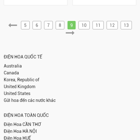
5
6
7
8
9
10
11
12
13
ĐIỆN HOA QUỐC TẾ
Australia
Canada
Korea, Republic of
United Kingdom
United States
Gửi hoa đến các nước khác
ĐIỆN HOA TOÀN QUỐC
Điện Hoa
CẦN THƠ
Điện Hoa
HÀ NỘI
Điện Hoa
HUẾ