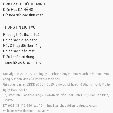
Điện Hoa
TP. HỒ CHÍ MINH
Điện Hoa
ĐÀ NẴNG
Gửi hoa đến các tỉnh khác
THÔNG TIN DỊCH VỤ
Phương thức thanh toán
Chính sách giao hàng
Hủy & thay đổi đơn hàng
Chính sách bảo mật
Điều khoản sử dụng
Trang hỗ trợ khách hàng
Copyright © 2007-2016 Công ty Cổ Phần Chuyển Phát Nhanh Điện Hoa - Một
công ty thành viên của Interflora toàn cầu
Giấy chứng nhận ĐKKD số 0311502940 do Sở Kế hoạch & Đầu tư TP. HCM cấp
ngày 19/01/2012
Trụ sở chính: Ciaoflora Bldg 260/4/46 Nguyễn Thái Bình, P.12, Quận Tân Bình,
TPHCM
ĐT: (028) 38.112.666 (ext. 10) - Email:
xinchaoatdienhoatructuyen.vn
-
Website:
www.dienhoatructuyen.vn