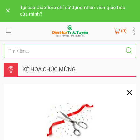
Tại sao Ciaoflora chỉ sử dụng nhân viên giao hoa
của mình?
(0)
KỆ HOA CHÚC MỪNG