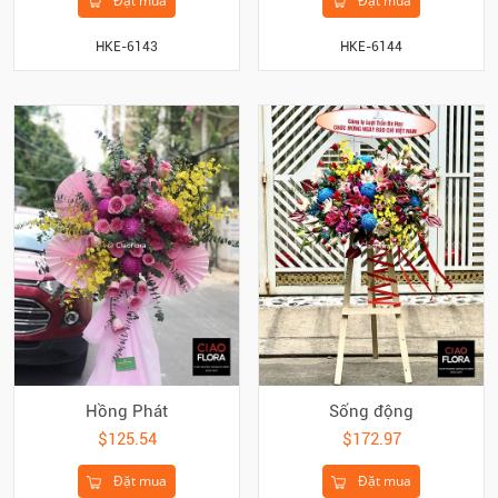
Đặt mua
Đặt mua
HKE-6143
HKE-6144
Hồng Phát
Sống động
$125.54
$172.97
Đặt mua
Đặt mua