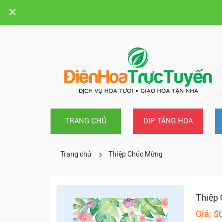
TRANG CHỦ
DỊP TẶNG HOA
Trang chủ
Thiệp Chúc Mừng
Thiệp
Giá: $