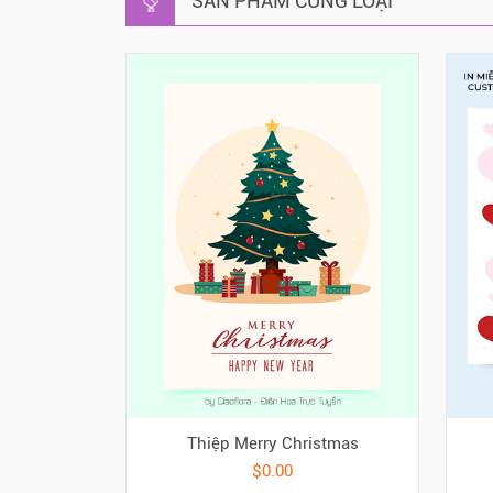
SẢN PHẨM CÙNG LOẠI
Thiệp Merry Christmas
$0.00