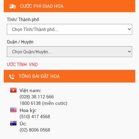
CƯỚC PHÍ GIAO HOA
Tỉnh/ Thành phố
Quận / Huyện
ƯỚC TÍNH:
VND
TỔNG ĐÀI ĐẶT HOA
Việt nam:
(028) 38 112 666
1800 6138 (miễn cước)
Hoa kỳ:
(510) 417 4568
Úc:
(02) 8006 0568