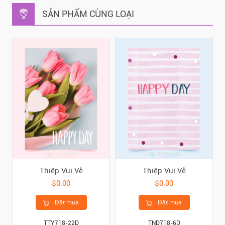
SẢN PHẨM CÙNG LOẠI
Thiệp Vui Vẻ
Thiệp Vui Vẻ
$0.00
$0.00
Đặt mua
Đặt mua
TTY718-22D
TND718-6D