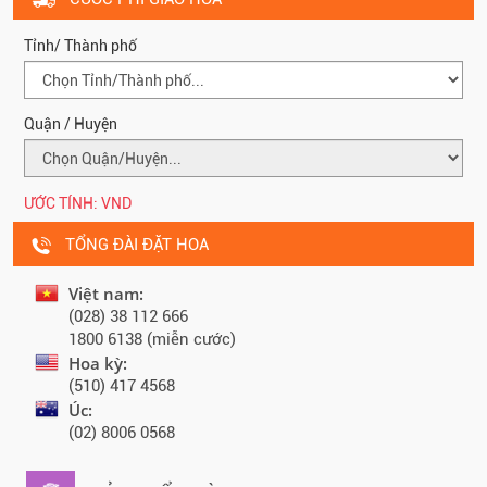
Tỉnh/ Thành phố
Quận / Huyện
ƯỚC TÍNH:
VND
TỔNG ĐÀI ĐẶT HOA
Việt nam:
(028) 38 112 666
1800 6138 (miễn cước)
Hoa kỳ:
(510) 417 4568
Úc:
(02) 8006 0568