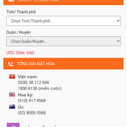
Tỉnh/ Thành phố
Quận / Huyện
ƯỚC TÍNH:
VND
TỔNG ĐÀI ĐẶT HOA
Việt nam:
(028) 38 112 666
1800 6138 (miễn cước)
Hoa kỳ:
(510) 417 4568
Úc:
(02) 8006 0568