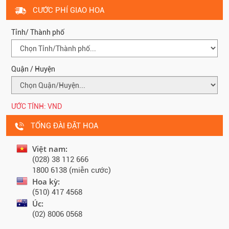
CƯỚC PHÍ GIAO HOA
Tỉnh/ Thành phố
Quận / Huyện
ƯỚC TÍNH:
VND
TỔNG ĐÀI ĐẶT HOA
Việt nam:
(028) 38 112 666
1800 6138 (miễn cước)
Hoa kỳ:
(510) 417 4568
Úc:
(02) 8006 0568