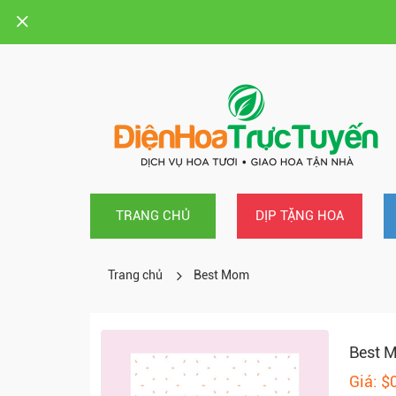
TRANG CHỦ
DỊP TẶNG HOA
Trang chủ
Best Mom
Best 
Giá: $