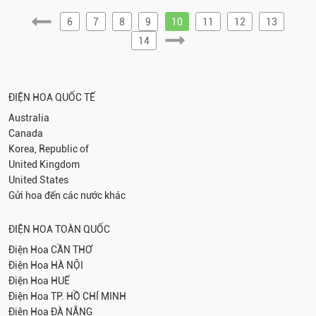
6
7
8
9
10
11
12
13
14
ĐIỆN HOA QUỐC TẾ
Australia
Canada
Korea, Republic of
United Kingdom
United States
Gửi hoa đến các nước khác
ĐIỆN HOA TOÀN QUỐC
Điện Hoa
CẦN THƠ
Điện Hoa
HÀ NỘI
Điện Hoa
HUẾ
Điện Hoa
TP. HỒ CHÍ MINH
Điện Hoa
ĐÀ NẴNG