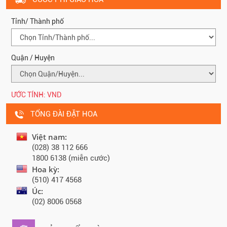
Tỉnh/ Thành phố
Quận / Huyện
ƯỚC TÍNH:
VND
TỔNG ĐÀI ĐẶT HOA
Việt nam:
(028) 38 112 666
1800 6138 (miễn cước)
Hoa kỳ:
(510) 417 4568
Úc:
(02) 8006 0568