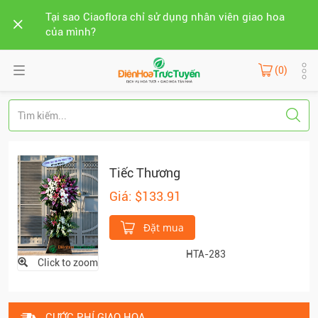
Tại sao Ciaoflora chỉ sử dụng nhân viên giao hoa
của mình?
(0)
Tiếc Thương
Giá: $133.91
Đặt mua
HTA-283
Click to zoom
CƯỚC PHÍ GIAO HOA