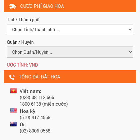
CƯỚC PHÍ GIAO HOA
Tỉnh/ Thành phố
Quận / Huyện
ƯỚC TÍNH:
VND
TỔNG ĐÀI ĐẶT HOA
Việt nam:
(028) 38 112 666
1800 6138 (miễn cước)
Hoa kỳ:
(510) 417 4568
Úc:
(02) 8006 0568