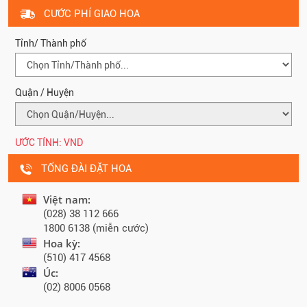
CƯỚC PHÍ GIAO HOA
Tỉnh/ Thành phố
Quận / Huyện
ƯỚC TÍNH:
VND
TỔNG ĐÀI ĐẶT HOA
Việt nam:
(028) 38 112 666
1800 6138 (miễn cước)
Hoa kỳ:
(510) 417 4568
Úc:
(02) 8006 0568