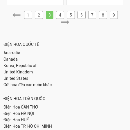
1
2
3
4
5
6
7
8
9
ĐIỆN HOA QUỐC TẾ
Australia
Canada
Korea, Republic of
United Kingdom
United States
Gửi hoa đến các nước khác
ĐIỆN HOA TOÀN QUỐC
Điện Hoa
CẦN THƠ
Điện Hoa
HÀ NỘI
Điện Hoa
HUẾ
Điện Hoa
TP. HỒ CHÍ MINH