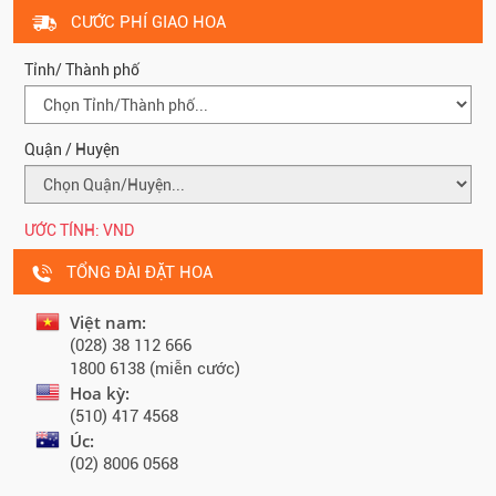
CƯỚC PHÍ GIAO HOA
Tỉnh/ Thành phố
Quận / Huyện
ƯỚC TÍNH:
VND
TỔNG ĐÀI ĐẶT HOA
Việt nam:
(028) 38 112 666
1800 6138 (miễn cước)
Hoa kỳ:
(510) 417 4568
Úc:
(02) 8006 0568