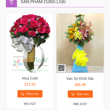
SẢN PHẨM CÙNG LOẠI
Hoa Cưới
Vạn Sự Khởi Sắc
$72.53
$86.48
Đặt mua
Đặt mua
HCU-527
HKE-6107