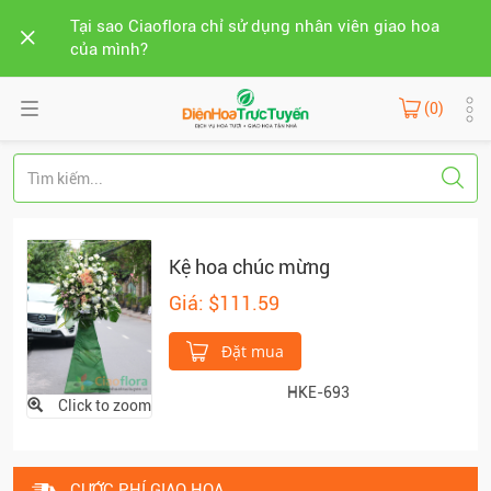
Tại sao Ciaoflora chỉ sử dụng nhân viên giao hoa
của mình?
(0)
Kệ hoa chúc mừng
Giá: $111.59
Đặt mua
HKE-693
Click to zoom
CƯỚC PHÍ GIAO HOA