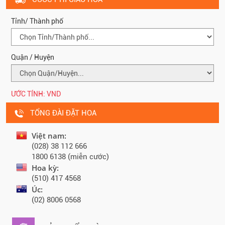
Tỉnh/ Thành phố
Quận / Huyện
ƯỚC TÍNH:
VND
TỔNG ĐÀI ĐẶT HOA
Việt nam:
(028) 38 112 666
1800 6138 (miễn cước)
Hoa kỳ:
(510) 417 4568
Úc:
(02) 8006 0568