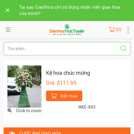
Tại sao Ciaoflora chỉ sử dụng nhân viên giao hoa
của mình?
(0)
Kệ hoa chúc mừng
Giá: $111.59
Đặt mua
HKE-693
Click to zoom
CƯỚC PHÍ GIAO HOA