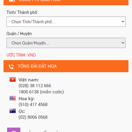
Tỉnh/ Thành phố
Quận / Huyện
ƯỚC TÍNH:
VND
TỔNG ĐÀI ĐẶT HOA
Việt nam:
(028) 38 112 666
1800 6138 (miễn cước)
Hoa kỳ:
(510) 417 4568
Úc:
(02) 8006 0568