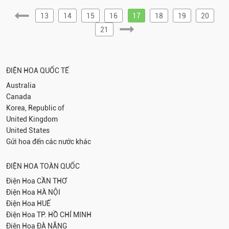
13
14
15
16
17
18
19
20
21
ĐIỆN HOA QUỐC TẾ
Australia
Canada
Korea, Republic of
United Kingdom
United States
Gửi hoa đến các nước khác
ĐIỆN HOA TOÀN QUỐC
Điện Hoa
CẦN THƠ
Điện Hoa
HÀ NỘI
Điện Hoa
HUẾ
Điện Hoa
TP. HỒ CHÍ MINH
Điện Hoa
ĐÀ NẴNG